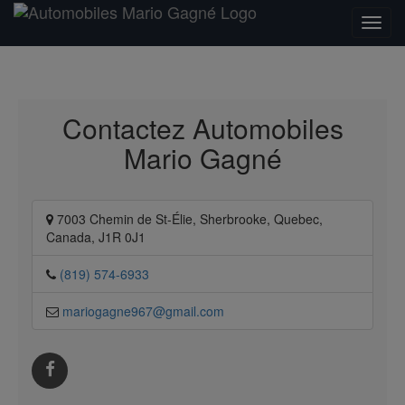
Contactez Automobiles
Mario Gagné
7003 Chemin de St-Élie, Sherbrooke, Quebec,
Canada, J1R 0J1
(819) 574-6933
mariogagne967@gmail.com