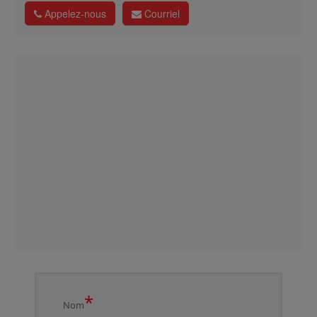
Appelez-nous
Courriel
*
Nom