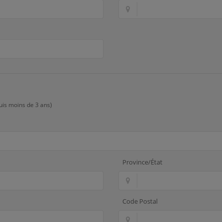
uis moins de 3 ans)
Province/État
Code Postal