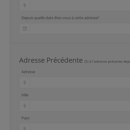
Depuis quelle date êtes vous à cette adresse?
Adresse Précédente
(Si à l'adresse présente dep
Adresse
Ville
Pays