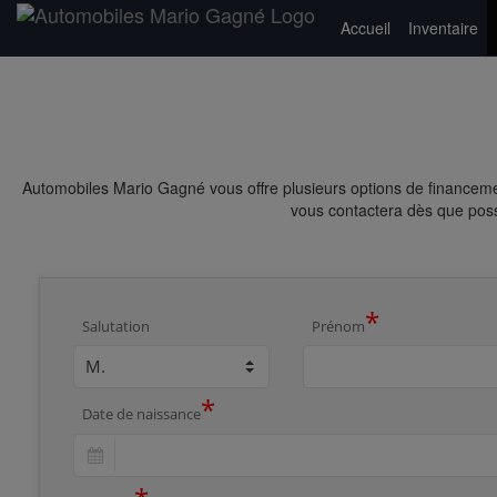
Accueil
Inventaire
Automobiles Mario Gagné vous offre plusieurs options de financeme
vous contactera dès que possi
*
Salutation
Prénom
*
Date de naissance