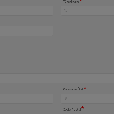
*
Téléphone
*
Province/État
*
Code Postal