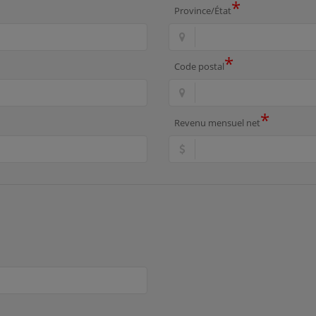
*
Province/État
*
Code postal
*
Revenu mensuel net