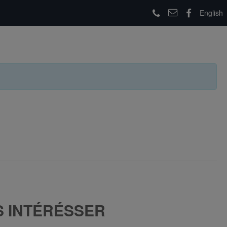
English
S INTÉRÉSSER