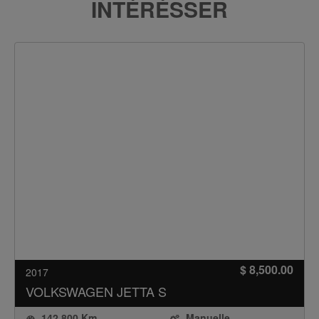
INTÉRÉSSER
$ 8,500.00
2017
VOLKSWAGEN
JETTA S
142,800 Km
Manuelle