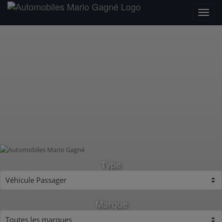
Type
Marque