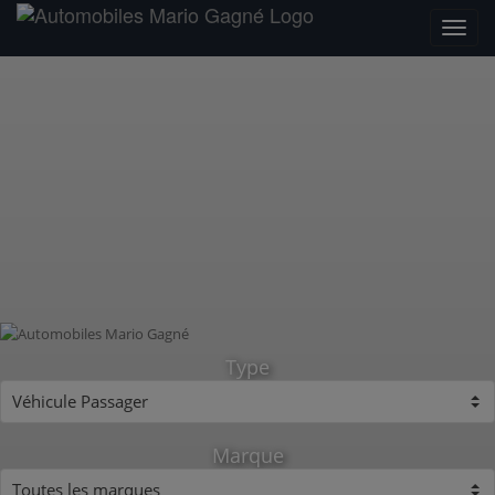
Type
Marque