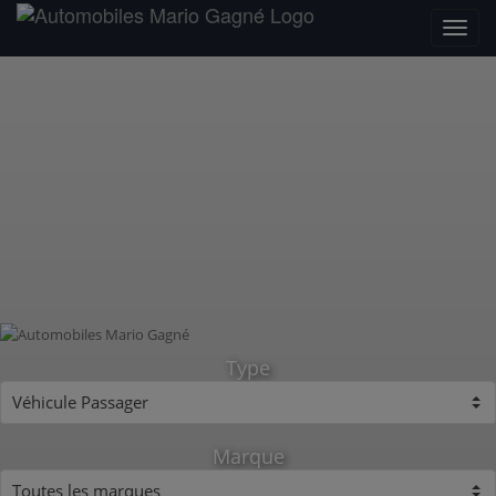
Type
Marque